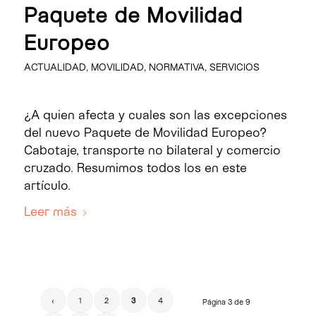
Paquete de Movilidad
Europeo
ACTUALIDAD
,
MOVILIDAD
,
NORMATIVA
,
SERVICIOS
¿A quien afecta y cuales son las excepciones
del nuevo Paquete de Movilidad Europeo?
Cabotaje, transporte no bilateral y comercio
cruzado. Resumimos todos los en este
artículo.
Leer más
‹
1
2
3
4
Página 3 de 9