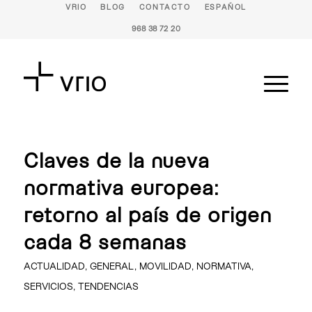
VRIO
BLOG
CONTACTO
ESPAÑOL
968 38 72 20
Claves de la nueva
normativa europea:
retorno al país de origen
cada 8 semanas
ACTUALIDAD
,
GENERAL
,
MOVILIDAD
,
NORMATIVA
,
SERVICIOS
,
TENDENCIAS