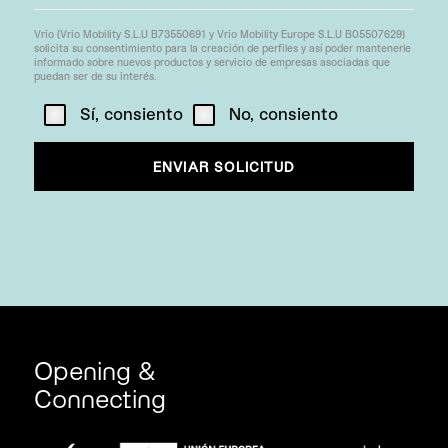
Vrio (Vrio Mobility S.L.U B73550691 y Vrio Mobility Europe S.L.U B05507629)
solicita su consentimiento para la creación de perfiles y así poder mantenerle
informado sobre nuevos productos y servicio de empresas asociadas que
puedan ser de su interés.
Sí, consiento
No, consiento
Opening &
Connecting