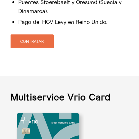
Puentes Stoerebaelt y Oresund (Suecia y
Dinamarca).
Pago del HGV Levy en Reino Unido.
CONTRATAR
Multiservice Vrio Card