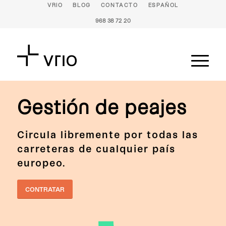
VRIO
BLOG
CONTACTO
ESPAÑOL
968 38 72 20
Gestión de peajes
Circula libremente por todas las
carreteras de cualquier país
europeo.
CONTRATAR