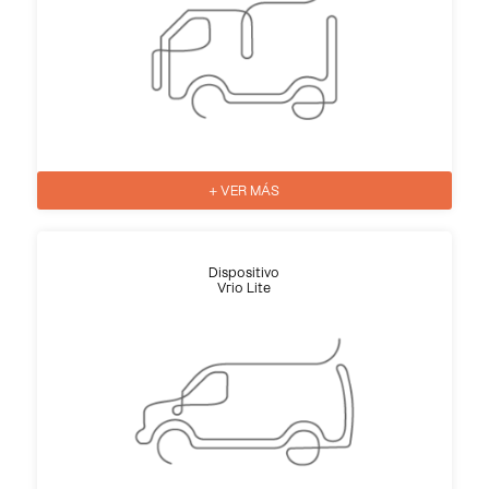
+ VER MÁS
Dispositivo
Vrio Lite