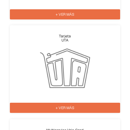
+ VER MÁS
Tarjeta
UTA
+ VER MÁS