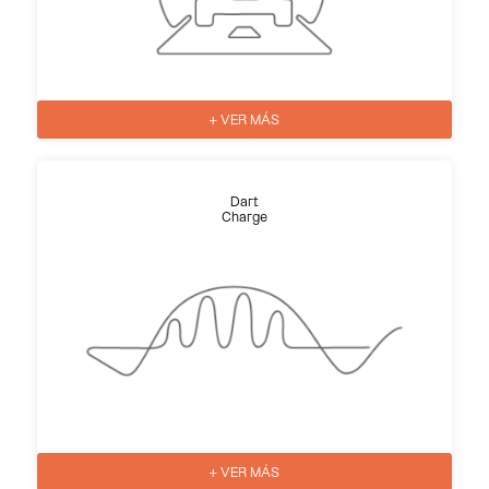
+ VER MÁS
Dart
Charge
+ VER MÁS