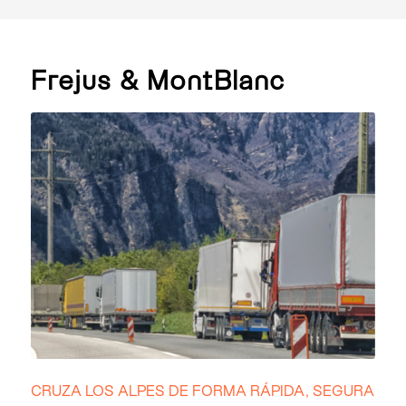
Frejus
&
MontBlanc
CRUZA LOS ALPES DE FORMA RÁPIDA, SEGURA