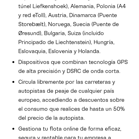
túnel Liefkenshoek), Alemania, Polonia (A4
y red eToll), Austria, Dinamarca (Puente
Storebælt), Noruega, Suecia (Puente de
Øresund), Bulgaria, Suiza (incluido
Principado de Liechtenstein), Hungría,
Eslovaquia, Eslovenia y Holanda.
Dispositivos que combinan tecnología GPS
de alta precisión y DSRC de onda corta.
Circula libremente por las carreteras y
autopistas de peaje de cualquier país
europeo, accediendo a descuentos sobre
el consumo que realices de hasta un 50%
del precio de la autopista.
Gestiona tu flota online de forma eficaz,
segura y rentable para tu empresa a