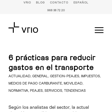
VRIO
BLOG
CONTACTO
ESPAÑOL
968 38 72 20
6 prácticas para reducir
gastos en el transporte
ACTUALIDAD
,
GENERAL
,
GESTION-PEAJES
,
IMPUESTOS
,
MEDIOS DE PAGO CARBURANTE
,
MOVILIDAD
,
NORMATIVA
,
PEAJES
,
SERVICIOS
,
TENDENCIAS
Según los analistas del sector, la actual