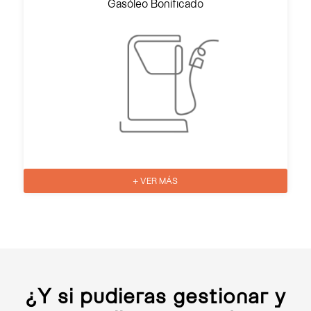
Gasóleo Bonificado
+ VER MÁS
¿Y si pudieras gestionar y