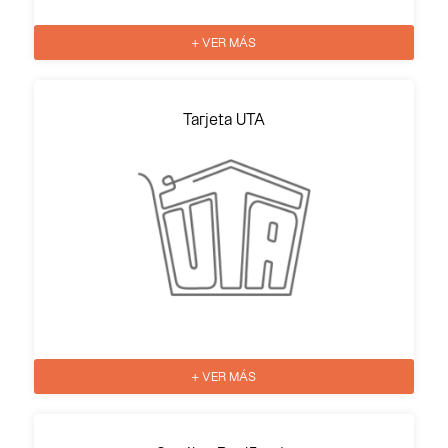
+ VER MÁS
Tarjeta UTA
+ VER MÁS