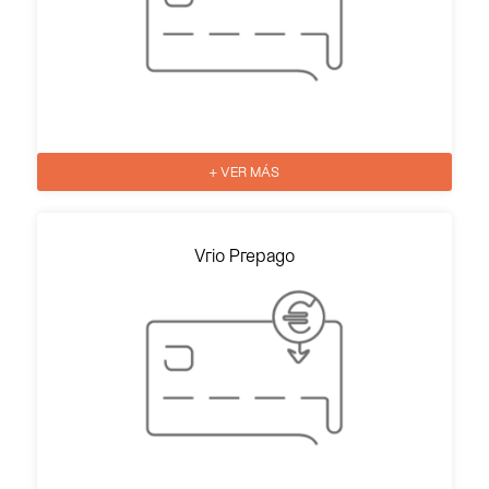
+ VER MÁS
Vrio Prepago