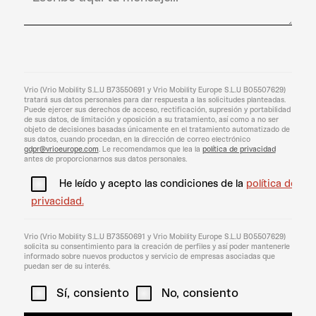
Vrio (Vrio Mobility S.L.U B73550691 y Vrio Mobility Europe S.L.U B05507629)
tratará sus datos personales para dar respuesta a las solicitudes planteadas.
Puede ejercer sus derechos de acceso, rectificación, supresión y portabilidad
de sus datos, de limitación y oposición a su tratamiento, así como a no ser
objeto de decisiones basadas únicamente en el tratamiento automatizado de
sus datos, cuando procedan, en la dirección de correo electrónico
gdpr@vrioeurope.com
. Le recomendamos que lea la
política de privacidad
antes de proporcionarnos sus datos personales.
He leído y acepto las condiciones de la
política de
privacidad.
Vrio (Vrio Mobility S.L.U B73550691 y Vrio Mobility Europe S.L.U B05507629)
solicita su consentimiento para la creación de perfiles y así poder mantenerle
informado sobre nuevos productos y servicio de empresas asociadas que
puedan ser de su interés.
Sí, consiento
No, consiento