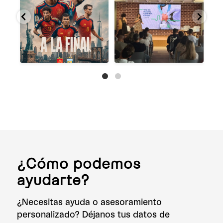
s
...
Nu
¿Cómo podemos
ayudarte?
¿Necesitas ayuda o asesoramiento
personalizado? Déjanos tus datos de