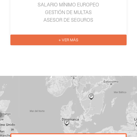
SALARIO MÍNIMO EUROPEO
GESTIÓN DE MULTAS
ASESOR DE SEGUROS
+ VER MÁS