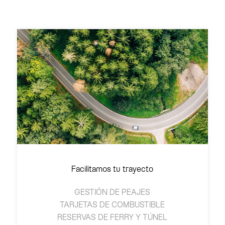
Facilitamos tu trayecto
GESTIÓN DE PEAJES
TARJETAS DE COMBUSTIBLE
RESERVAS DE FERRY Y TÚNEL