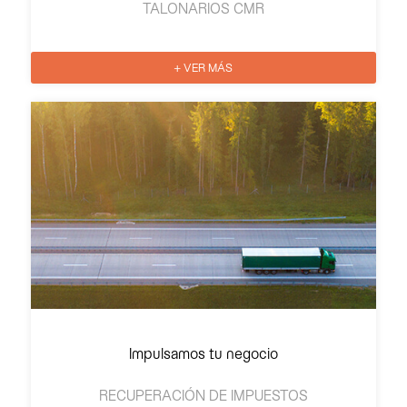
TALONARIOS CMR
+ VER MÁS
Impulsamos tu negocio
RECUPERACIÓN DE IMPUESTOS