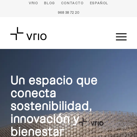
VRIO
BLOG
CONTACTO
ESPAÑOL
968 38 72 20
Un espacio que
conecta
sostenibilidad,
innovación y
bienestar