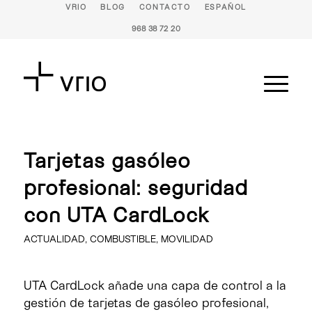
VRIO
BLOG
CONTACTO
ESPAÑOL
968 38 72 20
Tarjetas gasóleo
profesional: seguridad
con UTA CardLock
ACTUALIDAD
,
COMBUSTIBLE
,
MOVILIDAD
UTA CardLock añade una capa de control a la
gestión de tarjetas de gasóleo profesional,