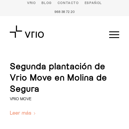
VRIO
BLOG
CONTACTO
ESPAÑOL
968 38 72 20
Segunda plantación de
Vrio Move en Molina de
Segura
VRIO MOVE
Leer más