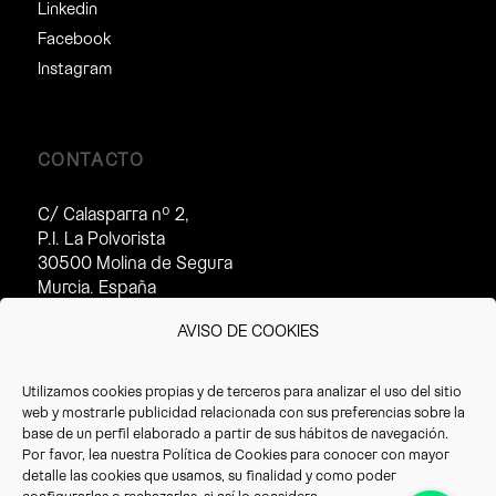
Linkedin
Facebook
Instagram
CONTACTO
C/ Calasparra nº 2,
P.I. La Polvorista
30500 Molina de Segura
Murcia. España
Horario de atención al cliente:
AVISO DE COOKIES
· Invierno (16/09 – 14/07):
8:30 – 17:30h
Utilizamos cookies propias y de terceros para analizar el uso del sitio
· Verano(15/07 – 15/09):
web y mostrarle publicidad relacionada con sus preferencias sobre la
8:30 – 14:30h
base de un perfil elaborado a partir de sus hábitos de navegación.
Por favor, lea nuestra
Política de Cookies
para conocer con mayor
T. +34 968 387 220
detalle las cookies que usamos, su finalidad y como poder
F. +34 968 387 766
configurarlas o rechazarlas, si así lo considera.