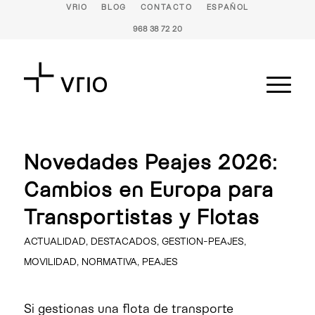
VRIO
BLOG
CONTACTO
ESPAÑOL
968 38 72 20
Novedades Peajes 2026:
Cambios en Europa para
Transportistas y Flotas
ACTUALIDAD
,
DESTACADOS
,
GESTION-PEAJES
,
MOVILIDAD
,
NORMATIVA
,
PEAJES
Si gestionas una flota de transporte