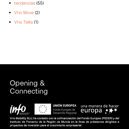
tendencias
(55)
Vrio Move
(2)
Vrio Talks
(1)
Opening &
Connecting