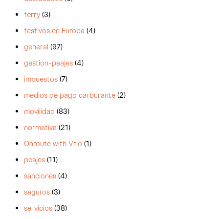
ferry
(3)
festivos en Europa
(4)
general
(97)
gestion-peajes
(4)
impuestos
(7)
medios de pago carburante
(2)
movilidad
(83)
normativa
(21)
Onroute with Vrio
(1)
peajes
(11)
sanciones
(4)
seguros
(3)
servicios
(38)