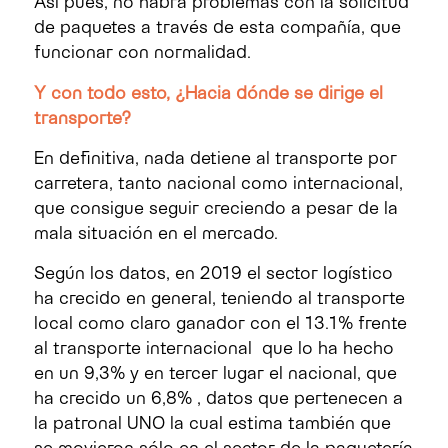
Así pues, no habrá problemas con la solicitud
de paquetes a través de esta compañía, que
funcionar con normalidad.
Y con todo esto, ¿Hacia dónde se dirige el
transporte?
En definitiva, nada detiene al transporte por
carretera, tanto nacional como internacional,
que consigue seguir creciendo a pesar de la
mala situación en el mercado.
Según los datos, en 2019 el sector logístico
ha crecido en general, teniendo al transporte
local como claro ganador con el 13.1% frente
al transporte internacional que lo ha hecho
en un 9,3% y en tercer lugar el nacional, que
ha crecido un 6,8% , datos que pertenecen a
la patronal UNO la cual estima también que
se movieron sólo en el sector de la paquetería