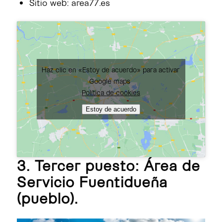
Sitio web: area77.es
Haz clic en «Estoy de acuerdo» para activar
Google maps
Política de cookies
Estoy de acuerdo
3. Tercer puesto: Área de
Servicio Fuentidueña
(pueblo).