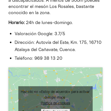
encontrar el mesón Los Rosales, bastante
conocido en la zona.
Horario:
24h de lunes-domingo.
Valoración Google: 3.7/5
Dirección: Autovía del Este, Km. 175, 16710
Atalaya del Cañavate, Cuenca.
Teléfono: 969 38 13 20
Haz clic en «Estoy de acuerdo» para activar
Google maps
Política de cookies