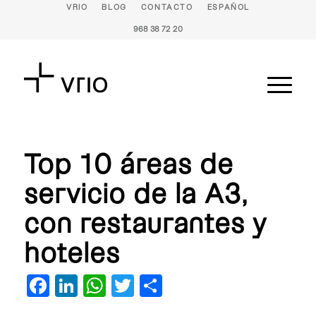
VRIO
BLOG
CONTACTO
ESPAÑOL
968 38 72 20
Top 10 áreas de
servicio de la A3,
con restaurantes y
hoteles
Facebook
LinkedIn
WhatsApp
Twitter
Compartir