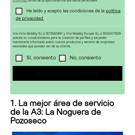
privacidad
antes de proporcionarnos sus datos personales.
He leído y acepto las condiciones de la
política
de privacidad.
Vrio (Vrio Mobility S.L.U B73550691 y Vrio Mobility Europe S.L.U B05507629)
solicita su consentimiento para la creación de perfiles y así poder
mantenerle informado sobre nuevos productos y servicio de empresas
asociadas que puedan ser de su interés.
Sí, consiento
No, consiento
1. La mejor área de servicio
de la A3: La Noguera de
Pozoseco