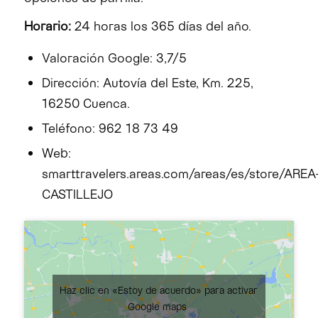
Horario:
24 horas los 365 días del año.
Valoración Google: 3,7/5
Dirección: Autovía del Este, Km. 225,
16250 Cuenca.
Teléfono: 962 18 73 49
Web:
smarttravelers.areas.com/areas/es/store/AREA
CASTILLEJO
Haz clic en «Estoy de acuerdo» para activar
Google maps