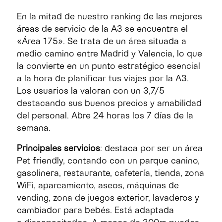
En la mitad de nuestro ranking de las mejores
áreas de servicio de la A3 se encuentra el
«Área 175». Se trata de un área situada a
medio camino entre Madrid y Valencia, lo que
la convierte en un punto estratégico esencial
a la hora de planificar tus viajes por la A3.
Los usuarios la valoran con un 3,7/5
destacando sus buenos precios y amabilidad
del personal. Abre 24 horas los 7 días de la
semana.
Principales servicios
: destaca por ser un área
Pet friendly, contando con un parque canino,
gasolinera, restaurante, cafetería, tienda, zona
WiFi, aparcamiento, aseos, máquinas de
vending, zona de juegos exterior, lavaderos y
cambiador para bebés. Está adaptada
a discapacitados. A menos de 300m puedes