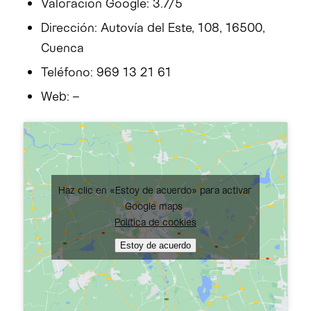
Valoración Google: 3.7/5
Dirección: Autovía del Este, 108, 16500,
Cuenca
Teléfono: 969 13 21 61
Web: –
Haz clic en «Estoy de acuerdo» para activar
Google maps
Política de cookies
Estoy de acuerdo