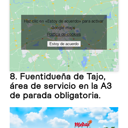
Haz clic en «Estoy de acuerdo» para activar
Google maps
Política de cookies
Estoy de acuerdo
8. Fuentidueña de Tajo,
área de servicio en la A3
de parada obligatoria.