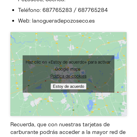
Teléfono: 687765283 / 687765284
Web: lanogueradepozoseco.es
Haz clic en «Estoy de acuerdo» para activar
Google maps
Política de cookies
Estoy de acuerdo
Recuerda, que con nuestras tarjetas de
carburante podrás acceder a la mayor red de