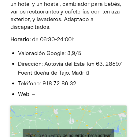
un hotel y un hostal, cambiador para bebés,
varios restaurantes y cafeterías con terraza
exterior, y lavaderos. Adaptado a
discapacitados.
Horario:
de 06:30-24:00h.
Valoración Google: 3,9/5
Dirección: Autovía del Este, km 63, 28597
Fuentidueña de Tajo, Madrid
Teléfono: 918 72 86 32
Web: –
Haz clic en «Estoy de acuerdo» para activar