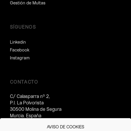
Gestión de Multas
SÍGUENOS
Linkedin
Facebook
Instagram
CONTACTO
C/ Calasparra nº 2,
P.I. La Polvorista
30500 Molina de Segura
Murcia. España
Horario de atención al cliente:
AVISO DE COOKIES