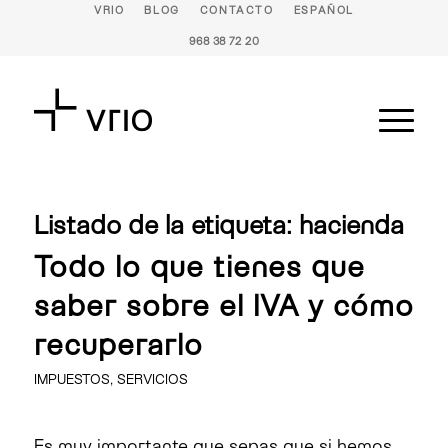
VRIO
BLOG
CONTACTO
ESPAÑOL
968 38 72 20
Listado de la etiqueta:
hacienda
Todo lo que tienes que
saber sobre el IVA y cómo
recuperarlo
IMPUESTOS
,
SERVICIOS
Es muy importante que sepas que si hemos