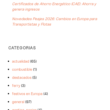
Certificados de Ahorro Energético (CAE): Ahorra y
genera ingresos
Novedades Peajes 2026: Cambios en Europa para
Transportistas y Flotas
CATEGORIAS
actualidad
(65)
combustible
(1)
destacados
(5)
ferry
(3)
festivos en Europa
(4)
general
(97)
gestion-peajes
(4)