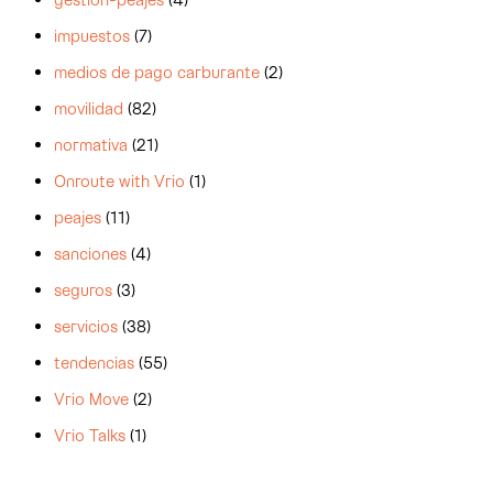
impuestos
(7)
medios de pago carburante
(2)
movilidad
(82)
normativa
(21)
Onroute with Vrio
(1)
peajes
(11)
sanciones
(4)
seguros
(3)
servicios
(38)
tendencias
(55)
Vrio Move
(2)
Vrio Talks
(1)