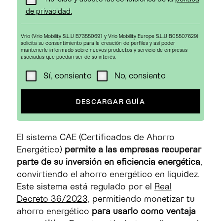
de privacidad.
Vrio (Vrio Mobility S.L.U B73550691 y Vrio Mobility Europe S.L.U B05507629)
solicita su consentimiento para la creación de perfiles y así poder
mantenerle informado sobre nuevos productos y servicio de empresas
asociadas que puedan ser de su interés.
Sí, consiento
No, consiento
El sistema CAE (Certificados de Ahorro
Energético)
permite a las empresas recuperar
parte de su inversión en eficiencia energética
,
convirtiendo el ahorro energético en liquidez.
Este sistema está regulado por el
Real
Decreto 36/2023,
permitiendo monetizar tu
ahorro energético
para usarlo como ventaja