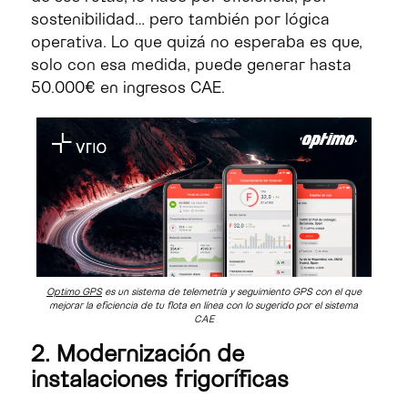
sostenibilidad… pero también por lógica
operativa. Lo que quizá no esperaba es que,
solo con esa medida, puede generar hasta
50.000€ en ingresos CAE.
Optimo GPS
es un sistema de telemetría y seguimiento GPS con el que
mejorar la eficiencia de tu flota en línea con lo sugerido por el sistema
CAE
2. Modernización de
instalaciones frigoríficas