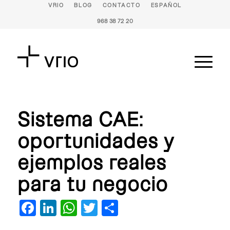
VRIO
BLOG
CONTACTO
ESPAÑOL
968 38 72 20
Sistema CAE:
oportunidades y
ejemplos reales
para tu negocio
Facebook
LinkedIn
WhatsApp
Twitter
Compartir