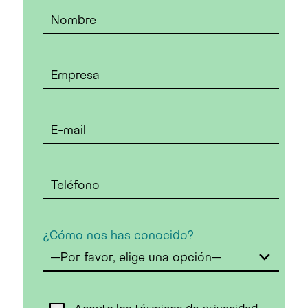
¿Cómo nos has conocido?