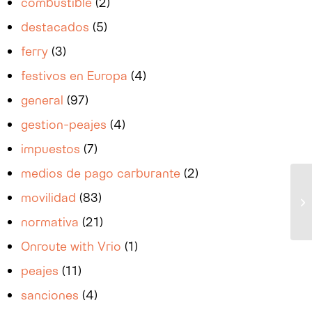
combustible
(2)
destacados
(5)
ferry
(3)
festivos en Europa
(4)
general
(97)
gestion-peajes
(4)
impuestos
(7)
medios de pago carburante
(2)
movilidad
(83)
normativa
(21)
Onroute with Vrio
(1)
peajes
(11)
sanciones
(4)