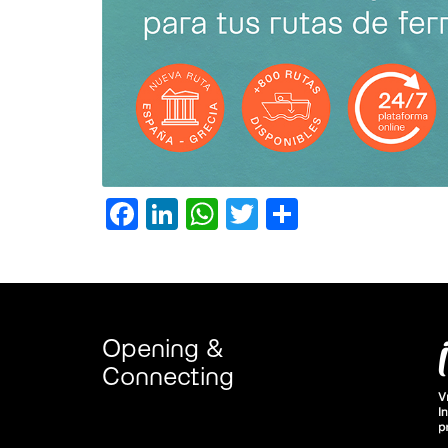
Facebook
LinkedIn
WhatsApp
Twitter
Compartir
Opening &
Connecting