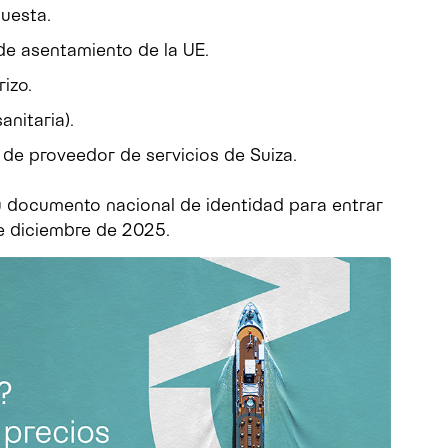
puesta.
de asentamiento de la UE.
izo.
anitaria).
 de proveedor de servicios de Suiza.
su documento nacional de identidad para entrar
de diciembre de 2025.