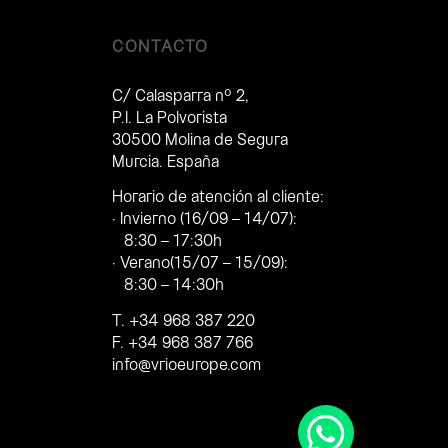
CONTACTO
C/ Calasparra nº 2,
P.I. La Polvorista
30500 Molina de Segura
Murcia. España
Horario de atención al cliente:
· Invierno (16/09 – 14/07):
8:30 – 17:30h
· Verano(15/07 – 15/09):
8:30 – 14:30h
T. +34 968 387 220
F. +34 968 387 766
info@vrioeurope.com