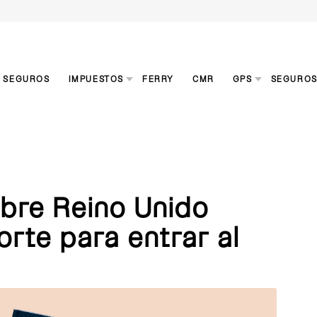
S SEGUROS
IMPUESTOS
FERRY
CMR
GPS
SEGURO
ubre Reino Unido
orte para entrar al