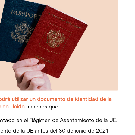
odrá utilizar un documento de identidad de la
eino Unido
a menos que:
ntado en el Régimen de Asentamiento de la UE.
ento de la UE antes del 30 de junio de 2021,