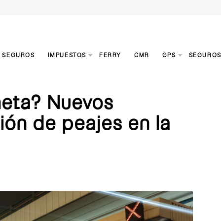
S SEGUROS
IMPUESTOS
FERRY
CMR
GPS
SEGURO
ñeta? Nuevos
ión de peajes en la