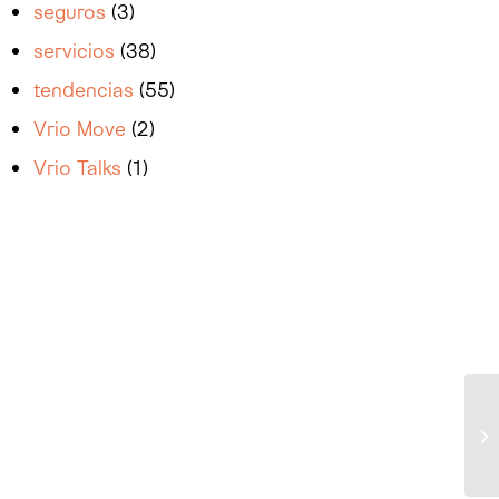
seguros
(3)
servicios
(38)
tendencias
(55)
Vrio Move
(2)
Vrio Talks
(1)