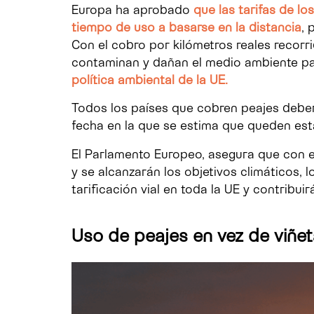
Europa ha aprobado
que las tarifas de l
tiempo de uso a basarse en la distancia
,
Con el cobro por kilómetros reales recorr
contaminan y dañan el medio ambiente pa
política ambiental de la UE.
Todos los países que cobren peajes deber
fecha en la que se estima que queden es
El Parlamento Europeo, asegura que con e
y se alcanzarán los objetivos climáticos,
tarificación vial en toda la UE y contribuir
Uso de peajes en vez de
viñet