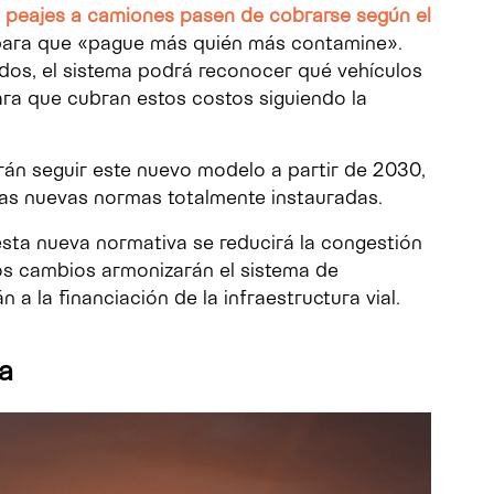
os peajes a camiones pasen de cobrarse según el
 para que «pague más quién más contamine».
idos, el sistema podrá reconocer qué vehículos
ra que cubran estos costos siguiendo la
án seguir este nuevo modelo a partir de 2030,
tas nuevas normas totalmente instauradas.
sta nueva normativa se reducirá la congestión
 los cambios armonizarán el sistema de
án a la financiación de la infraestructura vial.
a