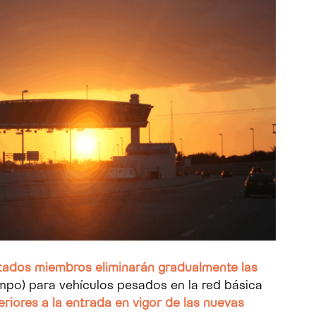
stados miembros eliminarán gradualmente las
empo) para vehículos pesados en la red básica
riores a la entrada en vigor de las nuevas