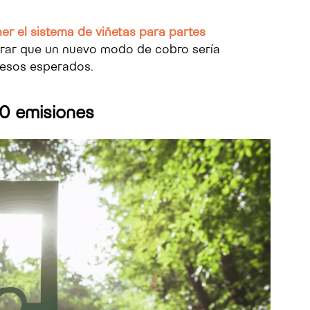
r el sistema de viñetas para partes
rar que un nuevo modo de cobro sería
resos esperados.
 0 emisiones