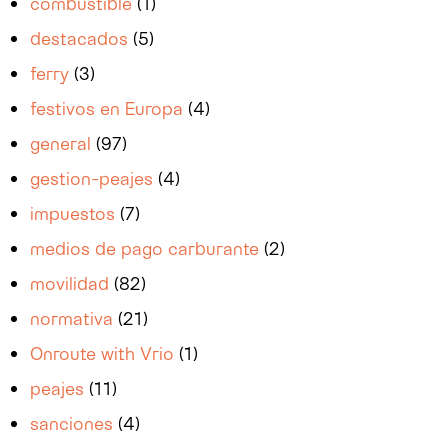
combustible
(1)
destacados
(5)
ferry
(3)
festivos en Europa
(4)
general
(97)
gestion-peajes
(4)
impuestos
(7)
medios de pago carburante
(2)
movilidad
(82)
normativa
(21)
Onroute with Vrio
(1)
peajes
(11)
sanciones
(4)