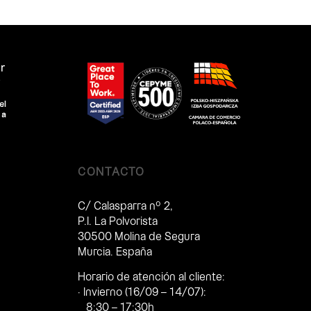
CONTACTO
C/ Calasparra nº 2,
P.I. La Polvorista
30500 Molina de Segura
Murcia. España
Horario de atención al cliente:
· Invierno (16/09 – 14/07):
8:30 – 17:30h