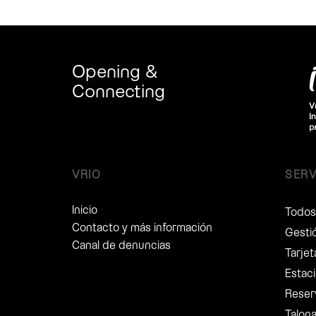
Opening &
Connecting
VRIO
SERV
Inicio
Todos 
Contacto y más información
Gesti
Canal de denuncias
Tarje
Estaci
Reser
Talon