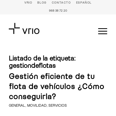
VRIO
BLOG
CONTACTO
ESPAÑOL
968 38 72 20
Listado de la etiqueta:
gestiondeflotas
Gestión eficiente de tu
flota de vehículos ¿Cómo
conseguirla?
GENERAL
,
MOVILIDAD
,
SERVICIOS