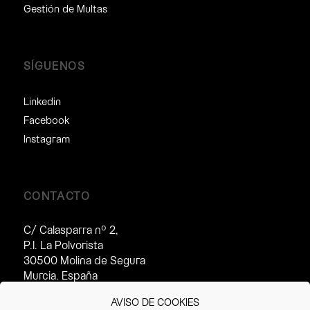
Gestión de Multas
SÍGUENOS
Linkedin
Facebook
Instagram
CONTACTO
C/ Calasparra nº 2,
P.I. La Polvorista
30500 Molina de Segura
Murcia. España
Horario de atención al cliente:
AVISO DE COOKIES