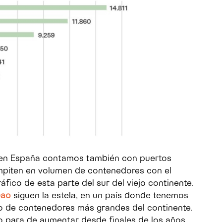
 en España contamos también con puertos
mpiten en volumen de contenedores con el
áfico de esta parte del sur del viejo continente.
bao
siguen la estela, en un país donde tenemos
co de contenedores más grandes del continente.
o para de aumentar desde finales de los años