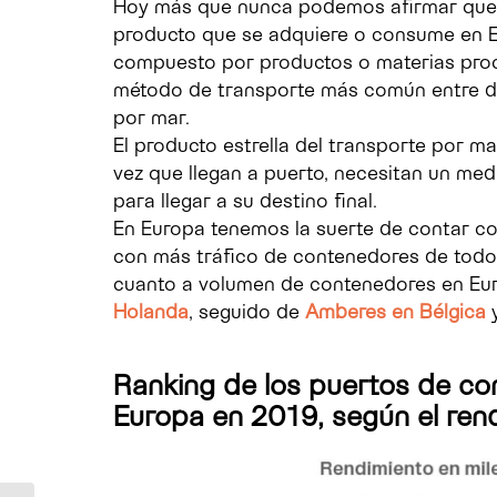
Hoy más que nunca podemos afirmar que v
producto que se adquiere o consume en Eu
compuesto por productos o materias proce
método de transporte más común entre di
por mar.
El producto estrella del transporte por m
vez que llegan a puerto, necesitan un me
para llegar a su destino final.
En Europa tenemos la suerte de contar co
con más tráfico de contenedores de todo 
cuanto a volumen de contenedores en Eur
Holanda
, seguido de
Amberes en Bélgica
Ranking de los puertos de c
Europa en 2019, según el rend