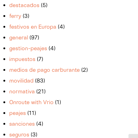
destacados
(5)
ferry
(3)
festivos en Europa
(4)
general
(97)
gestion-peajes
(4)
impuestos
(7)
medios de pago carburante
(2)
movilidad
(83)
normativa
(21)
Onroute with Vrio
(1)
peajes
(11)
sanciones
(4)
seguros
(3)