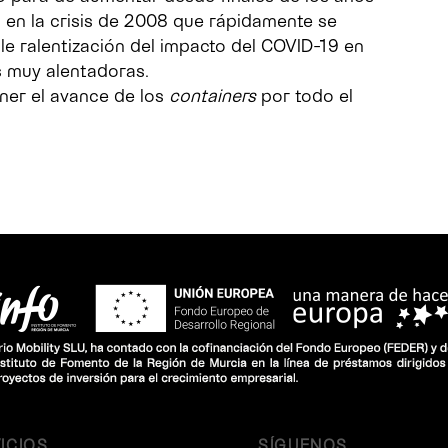
 en la crisis de 2008 que rápidamente se
ble ralentización del impacto del COVID-19 en
s muy alentadoras.
ner el avance de los
containers
por todo el
ICIOS
SÍGUENOS