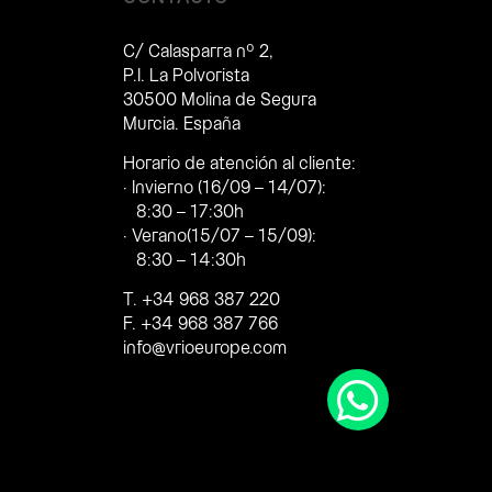
C/ Calasparra nº 2,
P.I. La Polvorista
30500 Molina de Segura
Murcia. España
Horario de atención al cliente:
· Invierno (16/09 – 14/07):
8:30 – 17:30h
· Verano(15/07 – 15/09):
8:30 – 14:30h
T. +34 968 387 220
F. +34 968 387 766
info@vrioeurope.com