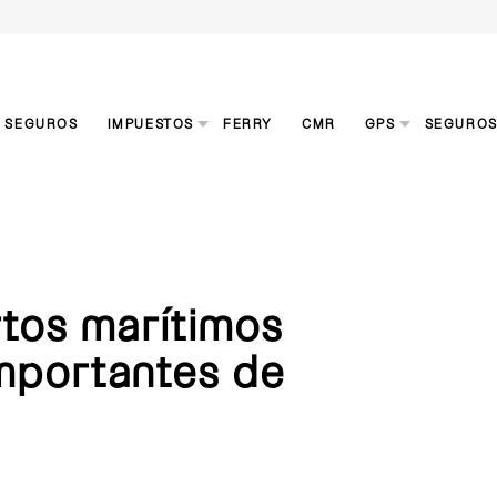
S SEGUROS
IMPUESTOS
FERRY
CMR
GPS
SEGURO
tos marítimos
mportantes de