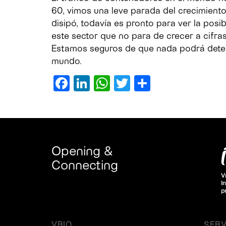
60, vimos una leve parada del crecimiento
disipó, todavía es pronto para ver la posi
este sector que no para de crecer a cifra
Estamos seguros de que nada podrá dete
mundo.
Facebook
LinkedIn
WhatsApp
Twitter
Compartir
Opening &
Connecting
VRIO
SERV