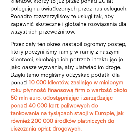
klientów, którzy to już przez ponad 20 lat
polegają na świadczonych przez nas usługach.
Ponadto rozszerzyliśmy te usługi tak, aby
zapewnić skuteczne i globalne rozwiązania dla
wszystkich przewoźników.
Przez cały ten okres nastąpił ogromny postęp,
który poczyniliśmy ramię w ramię z naszymi
klientami, słuchając ich potrzeb i traktując je
jako nasze wyzwania, aby ułatwiać im drogę.
Dzięki temu mogliśmy odzyskać podatki dla
ponad
10 000 klientów, zasilając w minionym
roku płynność finansową firm o wartość około
50 mln euro, udostępniając i zarządzając
ponad 40 000 kart paliwowych do
tankowania na tysiącach stacji w Europie, jak
również 200 000 środków płatniczych do
uiszczania opłat drogowych.