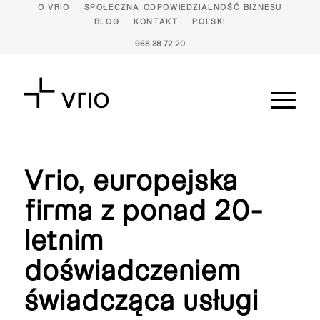
O VRIO
SPOŁECZNA ODPOWIEDZIALNOŚĆ BIZNESU
BLOG
KONTAKT
POLSKI
968 38 72 20
Vrio, europejska
firma z ponad 20-
letnim
doświadczeniem
świadcząca usługi