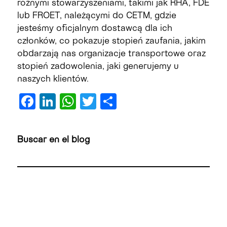
różnymi stowarzyszeniami, takimi jak RHA, FDE
lub FROET, należącymi do CETM, gdzie
jesteśmy oficjalnym dostawcą dla ich
członków, co pokazuje stopień zaufania, jakim
obdarzają nas organizacje transportowe oraz
stopień zadowolenia, jaki generujemy u
naszych klientów.
Facebook
LinkedIn
WhatsApp
Twitter
Share
Buscar en el blog