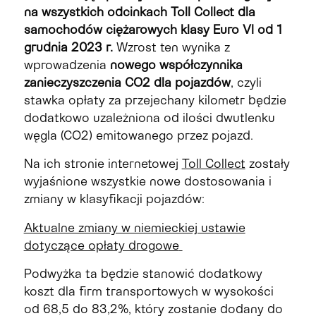
na wszystkich odcinkach Toll Collect dla
samochodów ciężarowych klasy Euro VI od 1
grudnia 2023 r.
Wzrost ten wynika z
wprowadzenia
nowego współczynnika
zanieczyszczenia CO2 dla pojazdów
, czyli
stawka opłaty za przejechany kilometr będzie
dodatkowo uzależniona od ilości dwutlenku
węgla (CO2) emitowanego przez pojazd.
Na ich stronie internetowej
Toll Collect
zostały
wyjaśnione wszystkie nowe dostosowania i
zmiany w klasyfikacji pojazdów:
Aktualne zmiany w niemieckiej ustawie
dotyczące opłaty drogowe
Podwyżka ta będzie stanowić dodatkowy
koszt dla firm transportowych w wysokości
od 68,5 do 83,2%, który zostanie dodany do