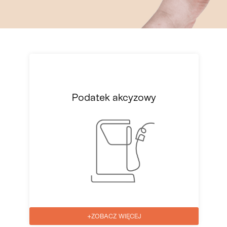
Podatek akcyzowy
+ZOBACZ WIĘCEJ