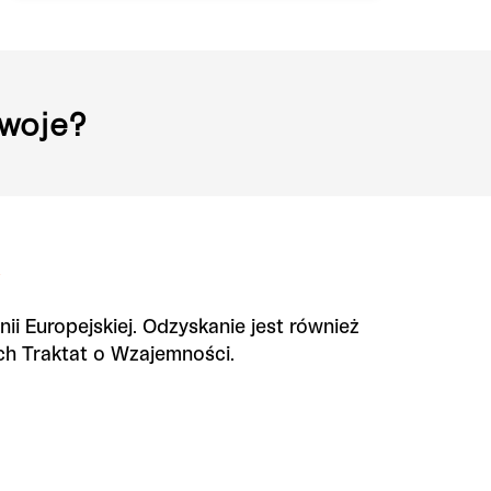
twoje?
Y
i Europejskiej. Odzyskanie jest również
ich Traktat o Wzajemności.