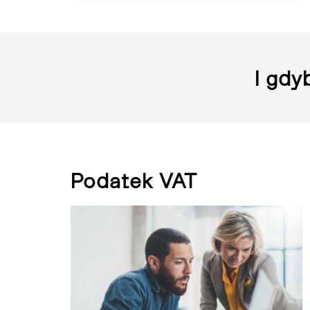
I gdy
Podatek VAT