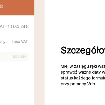
Szczegóło
Miej w zasięgu ręki ws
sprawdź ważne daty w k
status każdego formul
przy pomocy Vrio.