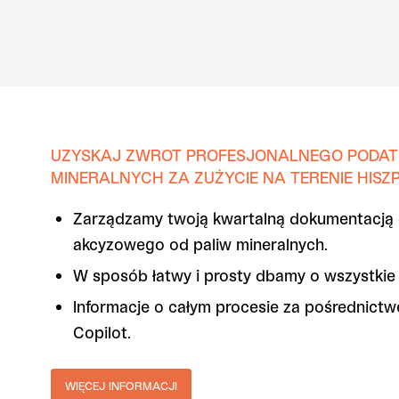
UZYSKAJ ZWROT PROFESJONALNEGO PODAT
MINERALNYCH ZA ZUŻYCIE NA TERENIE HISZP
Zarządzamy twoją kwartalną dokumentacją 
akcyzowego od paliw mineralnych.
W sposób łatwy i prosty dbamy o wszystkie 
Informacje o całym procesie za pośrednict
Copilot.
WIĘCEJ INFORMACJI