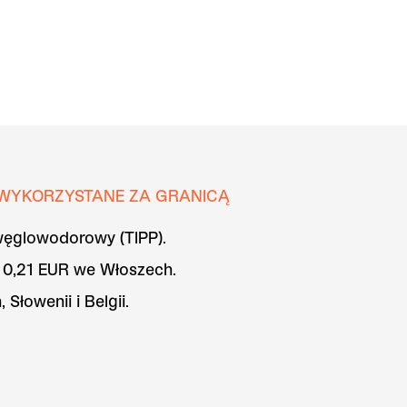
 WYKORZYSTANE ZA GRANICĄ
węglowodorowy (TIPP).
o 0,21 EUR we Włoszech.
Słowenii i Belgii.