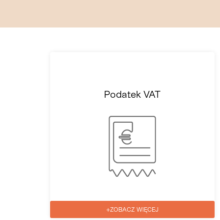
Podatek VAT
+ZOBACZ WIĘCEJ