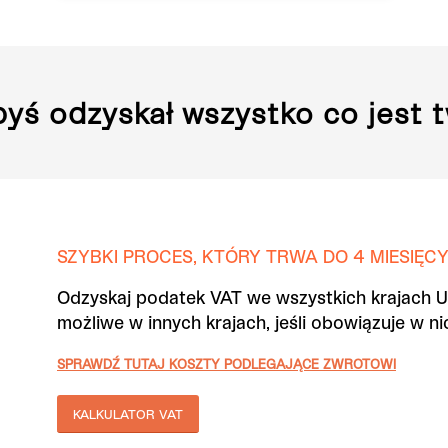
byś odzyskał wszystko co jest 
SZYBKI PROCES, KTÓRY TRWA DO 4 MIESIĘC
Odzyskaj podatek VAT we wszystkich krajach Uni
możliwe w innych krajach, jeśli obowiązuje w n
SPRAWDŹ TUTAJ KOSZTY PODLEGAJĄCE ZWROTOWI
KALKULATOR VAT