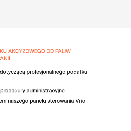
KU AKCYZOWEGO OD PALIW
ANII
dotyczącą profesjonalnego podatku
procedury administracyjne.
wem naszego panelu sterowania Vrio