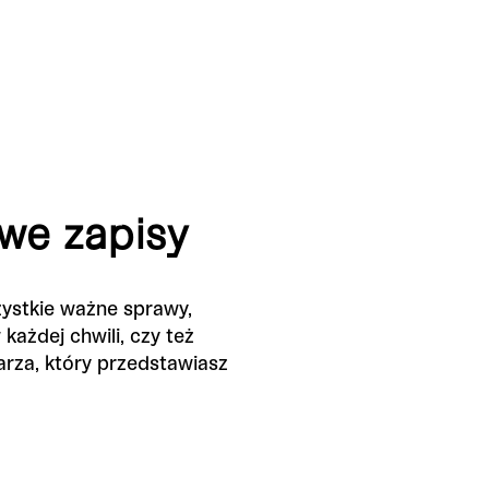
we zapisy
zystkie ważne sprawy,
ażdej chwili, czy też
arza, który przedstawiasz