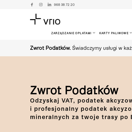
968 38 72 20
ZARZĄDZANIE OPŁATAMI
KARTY PALIWOWE
Zwrot Podatków.
Świadczymy usługi w każd
Zwrot Podatków
Odzyskaj VAT, podatek akcyzo
i profesjonalny podatek akcyz
mineralnych za twoje trasy po 