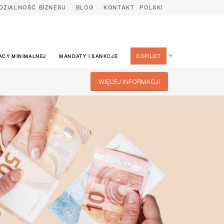
DZIALNOŚĆ BIZNESU
BLOG
KONTAKT
POLSKI
ACY MINIMALNEJ
MANDATY I SANKCJE
COPILOT
WIĘCEJ INFORMACJI