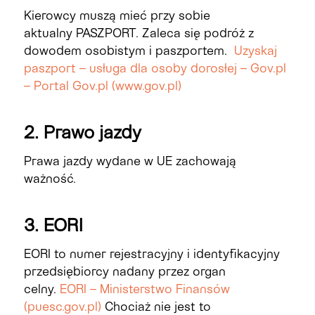
Kierowcy muszą
mieć przy sobie
aktualny
PASZPORT
.
Zaleca
się podróż z
dowodem osobistym i paszportem.
Uzyskaj
paszport – usługa dla osoby dorosłej – Gov.pl
– Portal Gov.pl (www.gov.pl)
2. Prawo jazdy
Prawa jazdy wydane w UE zachowają
ważność.
3. EORI
EORI to numer rejestracyjny i identyfikacyjny
przedsiębiorcy nadany przez organ
celny.
EORI – Ministerstwo Finansów
(puesc.gov.pl)
Chociaż nie jest to