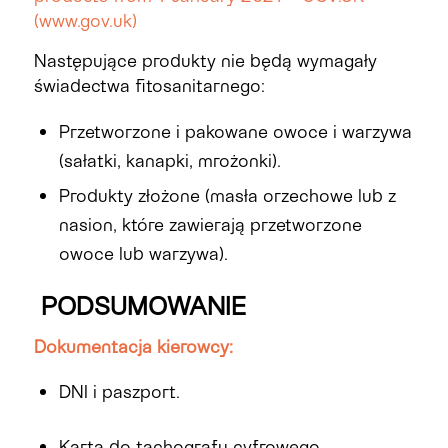
(www.gov.uk)
Następujące produkty nie będą wymagały
świadectwa fitosanitarnego:
Przetworzone i pakowane owoce i warzywa
(sałatki, kanapki, mrożonki).
Produkty złożone (masła orzechowe lub z
nasion, które zawierają przetworzone
owoce lub warzywa).
PODSUMOWANIE
Dokumentacja kierowcy:
DNI i paszport.
Karta do tachografu cyfrowego