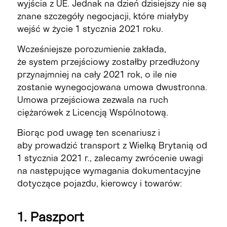
wyjścia
z UE
. Jednak
na dzień dzisiejszy
nie są
znane szczegóły negocjacji, które miałyby
wejść w życie 1 stycznia 2021 roku.
Wcześniejsze porozumienie zakłada,
że
system
​​przejściowy zostałby przedłużony
przynajmniej na cały 2021 rok, o ile nie
zostanie wynegocjowana umowa dwustronna.
Umowa przejściowa zezwala na ruch
ciężarówek z Licencją Wspólnotową.
Biorąc pod uwagę ten scenariusz i
aby
prowadzić
transport z Wielką Brytanią od
1 stycznia 2021 r.,
z
alecamy zwrócenie uwagi
na następujące wymagania dokumentacyjne
dotyczące pojazdu, kierowcy i towarów:
1. Paszport