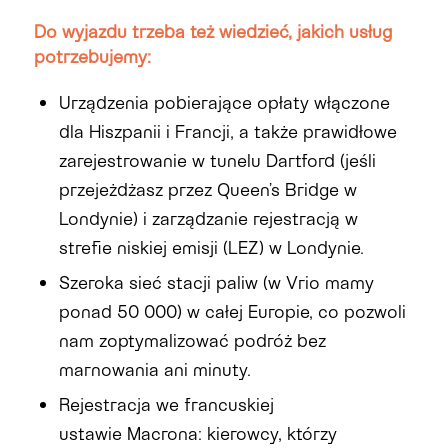
Do wyjazdu trzeba też wiedzieć, jakich usług
potrzebujemy:
Urządzenia pobierające opłaty włączone
dla Hiszpanii i Francji, a także prawidłowe
zarejestrowanie w tunelu
Dartford
(jeśli
przejeżdżasz przez
Queen’s
Bridge w
Londynie) i zarządzanie rejestracją w
strefie niskiej emisji (LEZ) w Londynie.
Szeroka sieć stacji paliw (w Vrio mamy
ponad 50 000) w całej Europie, co pozwoli
nam zoptymalizować podróż bez
marnowania ani minuty.
Rejestracja we francuskiej
ustawie
Macrona
: kierowcy, którzy