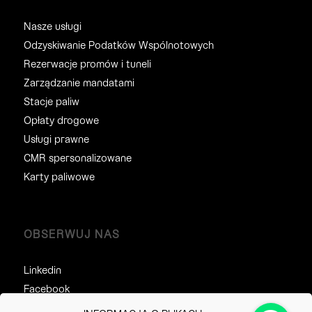
Nasze usługi
Odzyskiwanie Podatków Wspólnotowych
Rezerwacje promów i tuneli
Zarządzanie mandatami
Stacje paliw
Opłaty drogowe
Usługi prawne
CMR spersonalizowane
Karty paliwowe
OBSERWUJ NAS
Linkedin
Facebook
Twitter