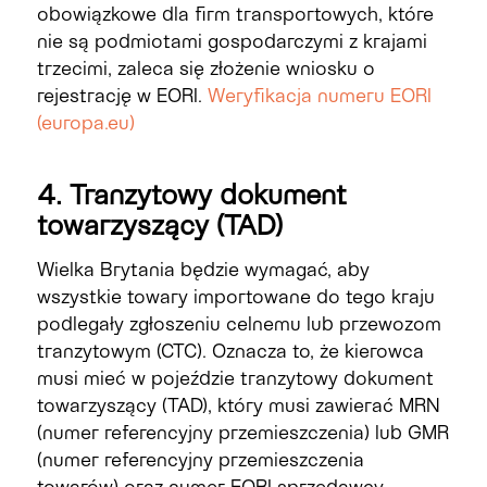
obowiązkowe dla firm transportowych, które
nie są podmiotami gospodarczymi z krajami
trzecimi, zaleca się złożenie wniosku o
rejestrację w EORI.
Weryfikacja numeru EORI
(europa.eu)
4. Tranzytowy dokument
towarzyszący (TAD)
Wielka Brytania będzie wymagać, aby
wszystkie towary importowane do tego kraju
podlegały zgłoszeniu celnemu lub przewozom
tranzytowym (CTC). Oznacza to, że kierowca
musi mieć w pojeździe tranzytowy dokument
towarzyszący (TAD), który musi zawierać MRN
(numer referencyjny przemieszczenia) lub GMR
(numer referencyjny przemieszczenia
towarów) oraz numer EORI sprzedawcy.