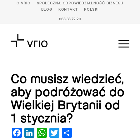
O VRIO
SPOŁECZNA ODPOWIEDZIALNOŚĆ BIZNESU
BLOG
KONTAKT
POLSKI
968 38 72 20
Co musisz wiedzieć,
aby podróżować do
Wielkiej Brytanii od
1 stycznia?
Facebook
LinkedIn
WhatsApp
Twitter
Share