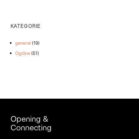
KATEGORIE
general
(19)
Ogólne
(51)
Opening &
Connecting