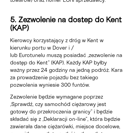
5. Zezwolenie na
dostep
do Kent
(KAP)
Kierowcy korzystający z dróg w Kent w
kierunku portu w Dover i /
lub
Eurotunelu
muszą posiadać „zezwolenie na
dostęp do Kent” (KAP). Każdy KAP byłby
ważny przez 24 godziny na jedną podróż. Kara
za prowadzenie pojazdu bez takiego
pozwolenia wyniesie 300 funtów
.
Zezwolenie będzie wymagane poprzez
„Sprawdź, czy samochód ciężarowy jest
gotowy do przekroczenia granicy” i będzie
składać się z „Deklaracji on-line”, która będzie
zawierała dane ciężarówki, miejsce docelowe,