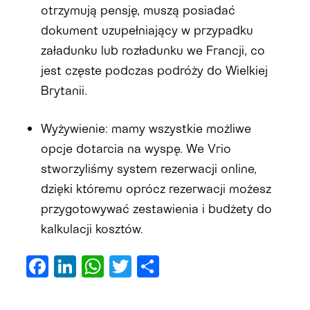
otrzymują pensję, muszą posiadać
dokument uzupełniający w przypadku
załadunku lub rozładunku we Francji, co
jest częste podczas podróży do Wielkiej
Brytanii.
Wyżywienie: mamy wszystkie możliwe
opcje
dotarcia
na wyspę. W
e
Vrio
stworzyliśmy system rezerwacji online,
dzięki któremu oprócz rezerwacji możesz
przygotowywać
zestawienia i
budżety do
kalkulacji kosztów.
Facebook
LinkedIn
WhatsApp
Twitter
Share