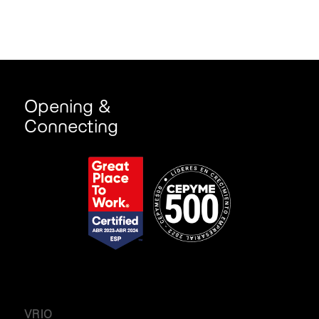
Opening &
Connecting
VRIO