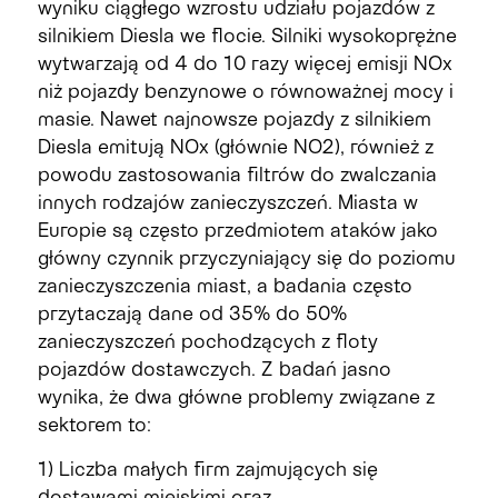
wyniku ciągłego wzrostu udziału pojazdów z
silnikiem Diesla we flocie. Silniki wysokoprężne
wytwarzają od 4 do 10 razy więcej emisji NOx
niż pojazdy benzynowe o równoważnej mocy i
masie. Nawet najnowsze pojazdy z silnikiem
Diesla emitują NOx (głównie NO2), również z
powodu zastosowania filtrów do zwalczania
innych rodzajów zanieczyszczeń. Miasta w
Europie są często
przedmiotem ataków jako
główny czynnik przyczyniający się do poziomu
zanieczyszczenia miast, a badania często
przytaczają dane od 35% do 50%
zanieczyszczeń pochodzących z floty
pojazdów dostawczych. Z badań jasno
wynika, że ​​dwa główne problemy związane z
sektorem to:
1) Liczba małych firm zajmujących się
dostawami miejskimi oraz