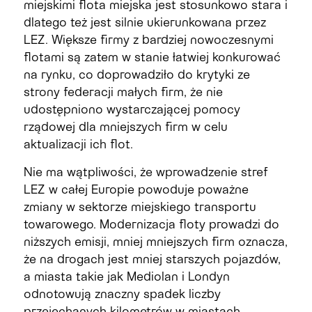
miejskimi flota miejska jest stosunkowo stara i
dlatego też jest silnie ukierunkowana przez
LEZ. Większe firmy z bardziej nowoczesnymi
flotami są zatem w stanie łatwiej konkurować
na rynku, co doprowadziło do krytyki ze
strony federacji małych firm, że nie
udostępniono wystarczającej pomocy
rządowej dla mniejszych firm w celu
aktualizacji ich flot.
Nie ma wątpliwości, że wprowadzenie stref
LEZ w całej Europie powoduje poważne
zmiany w sektorze miejskiego transportu
towarowego. Modernizacja floty prowadzi do
niższych emisji, mniej mniejszych firm oznacza,
że ​​na drogach jest mniej starszych pojazdów,
a miasta takie jak Mediolan i Londyn
odnotowują znaczny spadek liczby
przejechanych kilometrów w miastach,