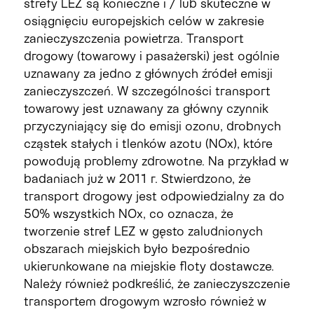
strefy LEZ są konieczne i / lub skuteczne w
osiągnięciu europejskich celów w zakresie
zanieczyszczenia powietrza. Transport
drogowy (towarowy i pasażerski) jest ogólnie
uznawany za jedno z głównych źródeł emisji
zanieczyszczeń. W szczególności transport
towarowy jest uznawany za główny czynnik
przyczyniający się do emisji ozonu, drobnych
cząstek stałych i tlenków azotu (NOx), które
powodują problemy zdrowotne. Na przykład w
badaniach już w 2011 r. Stwierdzono, że
transport drogowy jest odpowiedzialny za do
50% wszystkich NOx, co oznacza, że ​​
tworzenie stref LEZ w gęsto zaludnionych
obszarach miejskich było bezpośrednio
ukierunkowane na miejskie floty dostawcze.
Należy również podkreślić, że zanieczyszczenie
transportem drogowym wzrosło również w