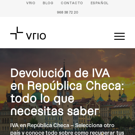
VRIO
BLOG
CONTACTO
ESPAÑOL
968 38 72 20
Devolución de IVA
en República Checa:
todo lo que
necesitas saber
IVA en República Checa – Selecciona otro
país y conoce todo sobre como recuperar tus