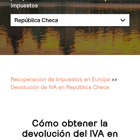
impuestos
Recuperación de Impuestos en Europa
>>
Devolución de IVA en República Checa
Cómo obtener la
devolución del IVA en