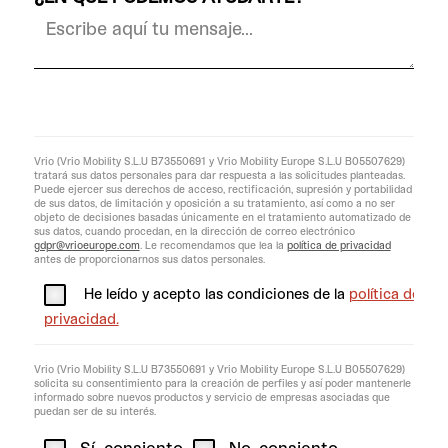
Vrio (Vrio Mobility S.L.U B73550691 y Vrio Mobility Europe S.L.U B05507629)
tratará sus datos personales para dar respuesta a las solicitudes planteadas.
Puede ejercer sus derechos de acceso, rectificación, supresión y portabilidad
de sus datos, de limitación y oposición a su tratamiento, así como a no ser
objeto de decisiones basadas únicamente en el tratamiento automatizado de
sus datos, cuando procedan, en la dirección de correo electrónico
gdpr@vrioeurope.com
. Le recomendamos que lea la
política de privacidad
antes de proporcionarnos sus datos personales.
He leído y acepto las condiciones de la
política de
privacidad.
Vrio (Vrio Mobility S.L.U B73550691 y Vrio Mobility Europe S.L.U B05507629)
solicita su consentimiento para la creación de perfiles y así poder mantenerle
informado sobre nuevos productos y servicio de empresas asociadas que
puedan ser de su interés.
Sí, consiento
No, consiento