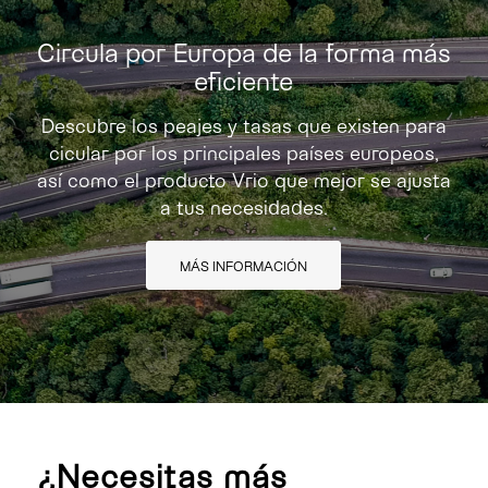
Circula por Europa de la forma más
eficiente
Descubre los peajes y tasas que existen para
cicular por los principales países europeos,
así como el producto Vrio que mejor se ajusta
a tus necesidades.
MÁS INFORMACIÓN
¿Necesitas más