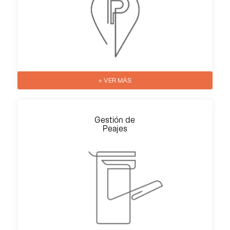
+ VER MÁS
Gestión de
Peajes