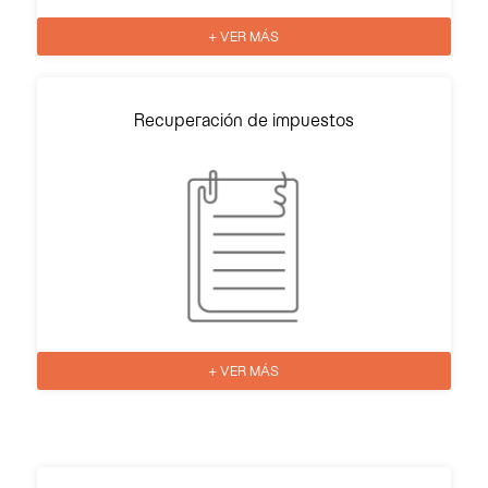
+ VER MÁS
Recuperación de impuestos
+ VER MÁS