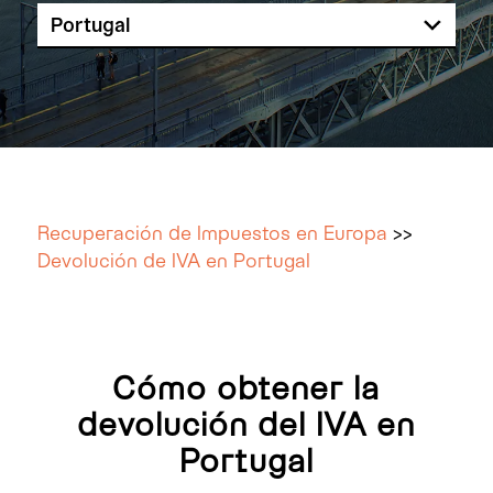
Recuperación de Impuestos en Europa
>>
Devolución de IVA en Portugal
Cómo obtener la
devolución del IVA en
Portugal