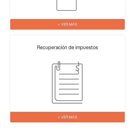
+ VER MÁS
Recuperación de impuestos
+ VER MÁS