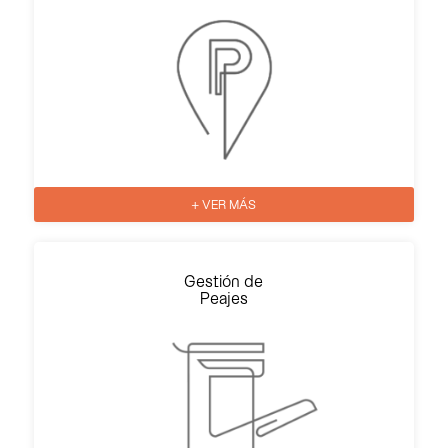
+ VER MÁS
Gestión de
Peajes