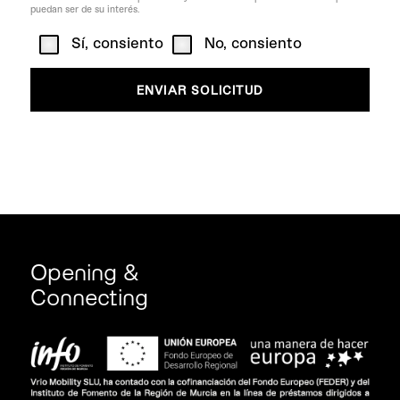
puedan ser de su interés.
Sí, consiento
No, consiento
Opening &
Connecting