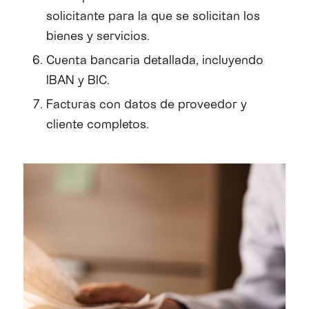
solicitante para la que se solicitan los
bienes y servicios.
Cuenta bancaria detallada, incluyendo
IBAN y BIC.
Facturas con datos de proveedor y
cliente completos.