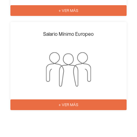
+ VER MÁS
Salario Mínimo Europeo
+ VER MÁS