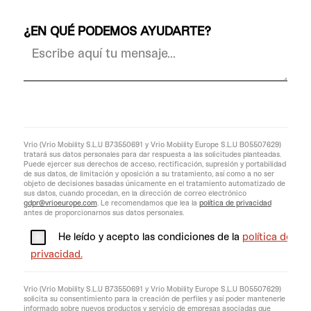
¿EN QUÉ PODEMOS AYUDARTE?
Vrio (Vrio Mobility S.L.U B73550691 y Vrio Mobility Europe S.L.U B05507629)
tratará sus datos personales para dar respuesta a las solicitudes planteadas.
Puede ejercer sus derechos de acceso, rectificación, supresión y portabilidad
de sus datos, de limitación y oposición a su tratamiento, así como a no ser
objeto de decisiones basadas únicamente en el tratamiento automatizado de
sus datos, cuando procedan, en la dirección de correo electrónico
gdpr@vrioeurope.com
. Le recomendamos que lea la
política de privacidad
antes de proporcionarnos sus datos personales.
He leído y acepto las condiciones de la
política de
privacidad.
Vrio (Vrio Mobility S.L.U B73550691 y Vrio Mobility Europe S.L.U B05507629)
solicita su consentimiento para la creación de perfiles y así poder mantenerle
informado sobre nuevos productos y servicio de empresas asociadas que