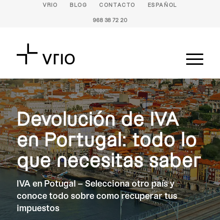
VRIO
BLOG
CONTACTO
ESPAÑOL
968 38 72 20
Devolución de IVA
en Portugal: todo lo
que necesitas saber
IVA en Potugal – Selecciona otro país y
conoce todo sobre como recuperar tus
impuestos