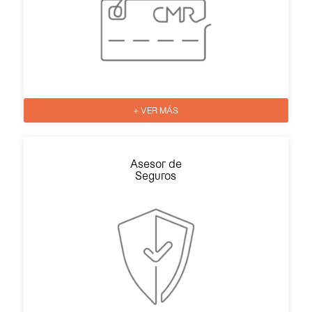
+ VER MÁS
Asesor de
Seguros