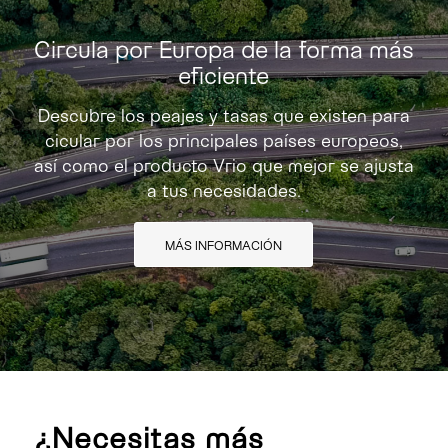
Circula por Europa de la forma más
eficiente
Descubre los peajes y tasas que existen para
cicular por los principales países europeos,
así como el producto Vrio que mejor se ajusta
a tus necesidades.
MÁS INFORMACIÓN
¿Necesitas más