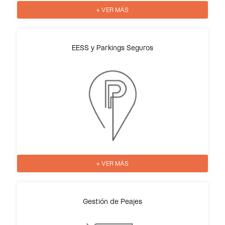
+ VER MÁS
EESS y Parkings Seguros
+ VER MÁS
Gestión de Peajes