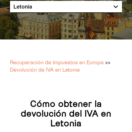
Recuperación de Impuestos en Europa
>>
Devolución de IVA en Letonia
Cómo obtener la
devolución del IVA en
Letonia