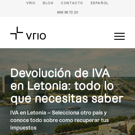
VRIO
BLOG
CONTACTO
ESPAÑOL
968 38 72 20
Devolución de IVA
en Letonia: todo lo
que necesitas saber
IVA en Letonia – Selecciona otro país y
conoce todo sobre como recuperar tus
impuestos