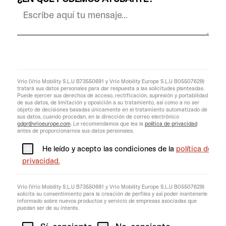
Vrio (Vrio Mobility S.L.U B73550691 y Vrio Mobility Europe S.L.U B05507629)
tratará sus datos personales para dar respuesta a las solicitudes planteadas.
Puede ejercer sus derechos de acceso, rectificación, supresión y portabilidad
de sus datos, de limitación y oposición a su tratamiento, así como a no ser
objeto de decisiones basadas únicamente en el tratamiento automatizado de
sus datos, cuando procedan, en la dirección de correo electrónico
gdpr@vrioeurope.com
. Le recomendamos que lea la
política de privacidad
antes de proporcionarnos sus datos personales.
He leído y acepto las condiciones de la
política de
privacidad.
Vrio (Vrio Mobility S.L.U B73550691 y Vrio Mobility Europe S.L.U B05507629)
solicita su consentimiento para la creación de perfiles y así poder mantenerle
informado sobre nuevos productos y servicio de empresas asociadas que
puedan ser de su interés.