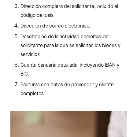
Dirección completa del solicitante, incluido el
código del país.
Dirección de correo electrónico.
Descripción de la actividad comercial del
solicitante para la que se solicitan los bienes y
servicios.
Cuenta bancaria detallada, incluyendo IBAN y
BIC.
Facturas con datos de proveedor y cliente
completos.