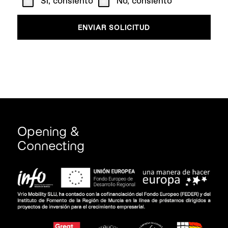
Sí, consiento
No, consiento
Opening &
Connecting