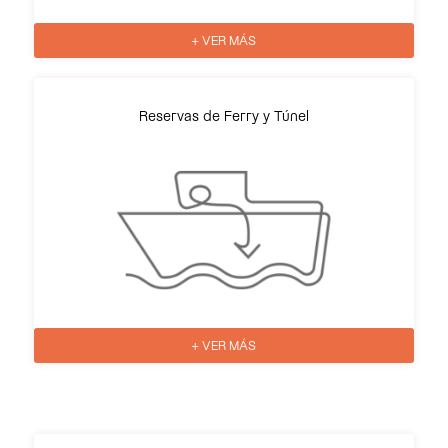
+ VER MÁS
Reservas de Ferry y Túnel
+ VER MÁS