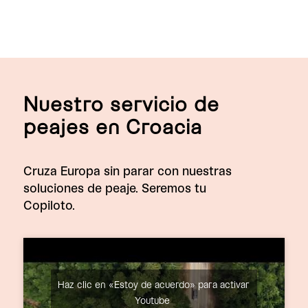
Nuestro servicio de
peajes en Croacia
Cruza Europa sin parar con nuestras
soluciones de peaje. Seremos tu
Copiloto.
Haz clic en «Estoy de acuerdo» para activar
Youtube