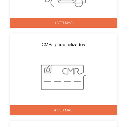
+ VER MÁS
CMRs personalizados
+ VER MÁS