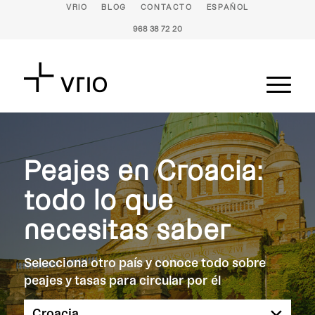
VRIO
BLOG
CONTACTO
ESPAÑOL
968 38 72 20
Peajes en Croacia:
todo lo que
necesitas saber
Selecciona otro país y conoce todo sobre
peajes y tasas para circular por él