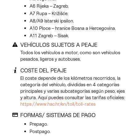
A6 Rijeka – Zagreb.
A7 Rupa – Križišće.
A8/A9 Istarski ipsilon.
A10 Ploce – hranice Bosna a Hercegovina.
A11 Zagreb – Sisak.
VEHÍCULOS SUJETOS A PEAJE
Todos los vehículos a motor, como son vehículos
pesados, ligeros y autobuses.
COSTE DEL PEAJE
El coste depende de los kilómetros recorridos, la
categoría del vehículo, divididas en 4 categorías
principales y varias subcategorías según peso, ejes
y altura. Aquí puedes consultar las tarifas oficiales:
https://www.hac.hr/en/toll/toll-rates
FORMAS/ SISTEMAS DE PAGO
Prepago.
Postpago.