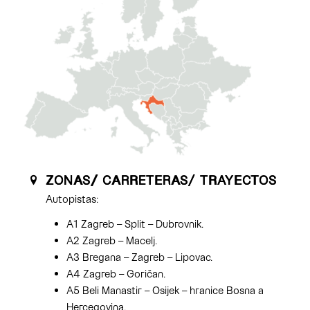
ZONAS/ CARRETERAS/ TRAYECTOS
Autopistas:
A1 Zagreb – Split – Dubrovnik.
A2 Zagreb – Macelj.
A3 Bregana – Zagreb – Lipovac.
A4 Zagreb – Goričan.
A5 Beli Manastir – Osijek – hranice Bosna a
Hercegovina.