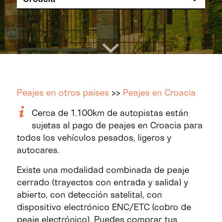
Peajes en otros países
>>
Peajes en Croacia
Cerca de 1.100km de autopistas están
sujetas al pago de peajes en Croacia para
todos los vehículos pesados, ligeros y
autocares.
Existe una modalidad combinada de peaje
cerrado (trayectos con entrada y salida) y
abierto, con detección satelital, con
dispositivo electrónico ENC/ETC
(cobro de
peaje electrónico)
.
Puedes comprar tus