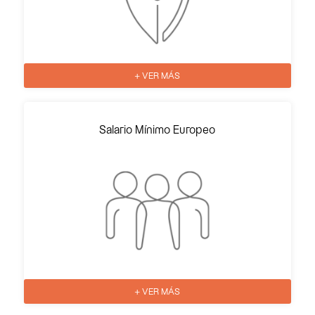
+ VER MÁS
Salario Mínimo Europeo
+ VER MÁS