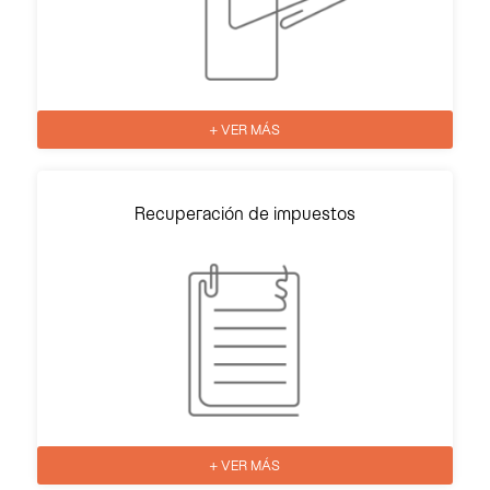
+ VER MÁS
Recuperación de impuestos
+ VER MÁS