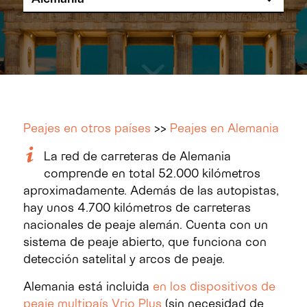
Peajes en otros países
>>
Peajes en Alemania
La red de carreteras de Alemania
comprende en total 52.000 kilómetros
aproximadamente. Además de las autopistas,
hay unos 4.700 kilómetros de carreteras
nacionales de peaje alemán. Cuenta con un
sistema de peaje abierto, que funciona con
detección satelital y arcos de peaje.
Alemania está incluida
en los dispositivos de
peaje multipaís Vrio Plus
(sin necesidad de