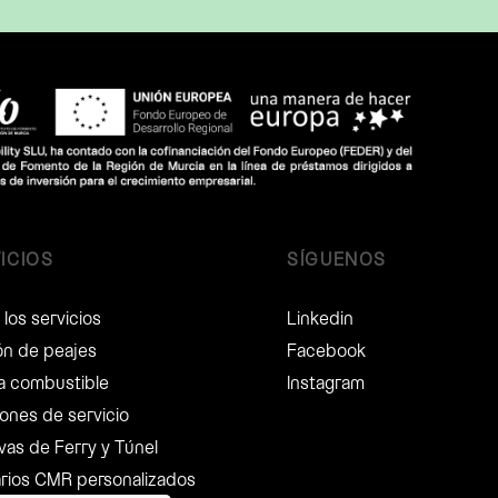
ICIOS
SÍGUENOS
los servicios
Linkedin
ón de peajes
Facebook
ta combustible
Instagram
ones de servicio
vas de Ferry y Túnel
arios CMR personalizados