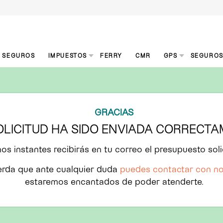
S SEGUROS
IMPUESTOS
FERRY
CMR
GPS
SEGURO
GRACIAS
OLICITUD HA SIDO ENVIADA CORRECT
os instantes recibirás en tu correo el presupuesto soli
rda que ante cualquier duda
puedes contactar con n
estaremos encantados de poder atenderte.