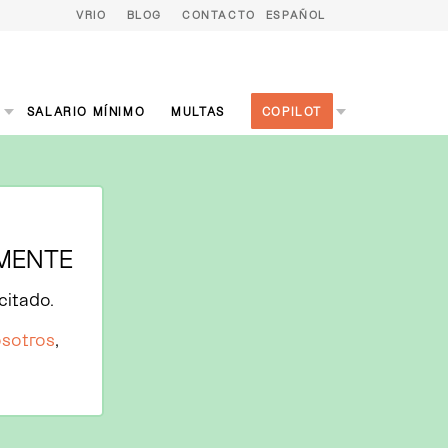
VRIO
BLOG
CONTACTO
ESPAÑOL
S
SALARIO MÍNIMO
MULTAS
COPILOT
AMENTE
citado.
osotros
,