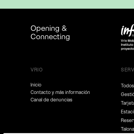
Opening &
Connecting
VRIO
SERV
Inicio
Todos 
Contacto y más información
Gesti
Canal de denuncias
Tarje
Estaci
Reser
Talon