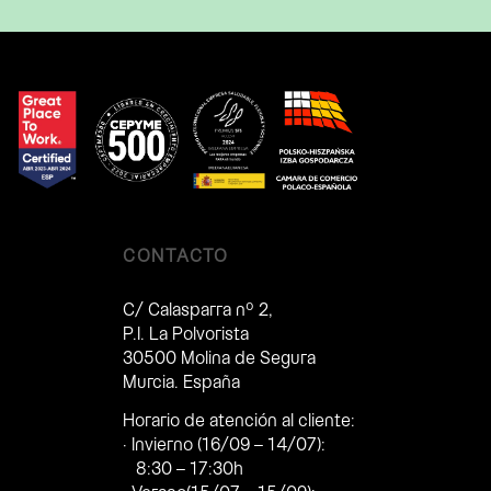
CONTACTO
C/ Calasparra nº 2,
P.I. La Polvorista
30500 Molina de Segura
Murcia. España
Horario de atención al cliente:
· Invierno (16/09 – 14/07):
8:30 – 17:30h