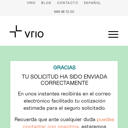
VRIO
BLOG
CONTACTO
ESPAÑOL
968 38 72 20
GRACIAS
TU SOLICITUD HA SIDO ENVIADA
CORRECTAMENTE
En unos instantes recibirás en el correo
electrónico facilitado tu cotización
estimada para el seguro solicitado.
Recuerda que ante cualquier duda
puedes
contactar con nosotros
, estaremos