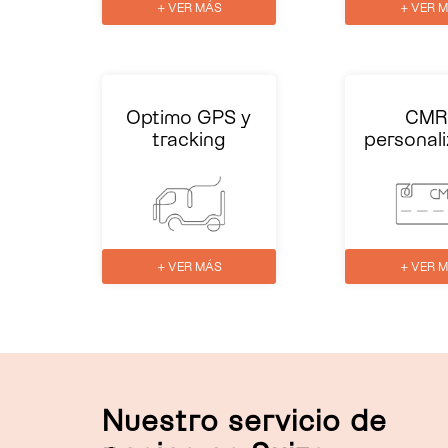
+ VER MÁS
+ VER 
Optimo GPS y
CMR
tracking
personal
+ VER MÁS
+ VER 
Nuestro servicio de