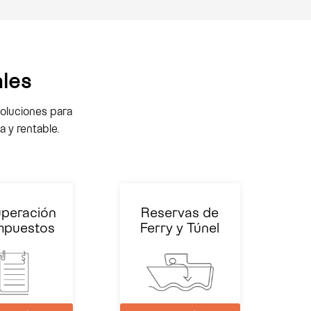
ales
oluciones para
 y rentable.
peración
Reservas de
mpuestos
Ferry y Túnel