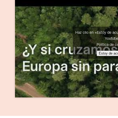
Haz clic en «Estoy de ac
Youtub
Política de c
Estoy de ac