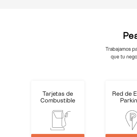
Pea
Trabajamos pa
que tu nego
Tarjetas de
Red de E
Combustible
Parki