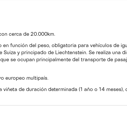
 con cerca de 20.000km.
en función del peso, obligatoria para vehículos de ig
 Suiza y principado de Liechtenstein. Se realiza una di
 que se ocupan principalmente del transporte de pasa
ivo europeo multipaís.
a viñeta de duración determinada (1 año o 14 meses), o