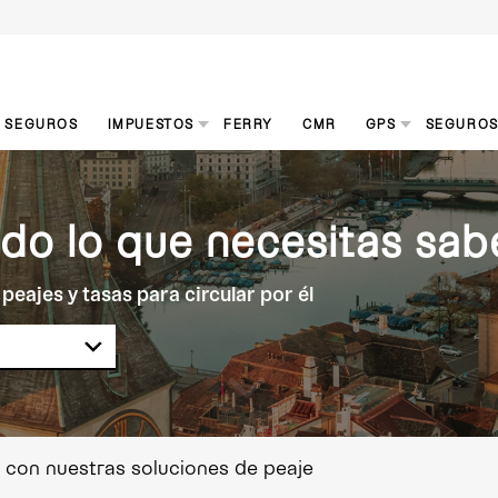
S SEGUROS
IMPUESTOS
FERRY
CMR
GPS
SEGURO
odo lo que necesitas sab
peajes y tasas para circular por él
 con nuestras soluciones de peaje