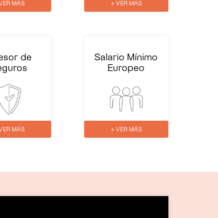
 VER MÁS
+ VER MÁS
esor de
Salario Mínimo
eguros
Europeo
 VER MÁS
+ VER MÁS