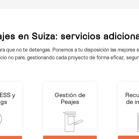
jes en Suiza: servicios adicion
ra que no te detengas. Ponemos a tu disposición las mejores s
cio no pare, gestionando cada proyecto de forma eficaz, segura
ESS y
Gestión de
Recu
ngs
Peajes
de i