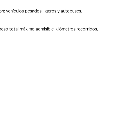
n: vehículos pesados, ligeros y autobuses.
peso total máximo admisible, kilómetros recorridos,