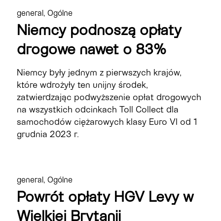
general
,
Ogólne
Niemcy podnoszą opłaty
drogowe nawet o 83%
Niemcy były jednym z pierwszych krajów,
które wdrożyły ten unijny środek,
zatwierdzając podwyższenie opłat drogowych
na wszystkich odcinkach Toll Collect dla
samochodów ciężarowych klasy Euro VI od 1
grudnia 2023 r.
general
,
Ogólne
Powrót opłaty HGV Levy w
Wielkiej Brytanii